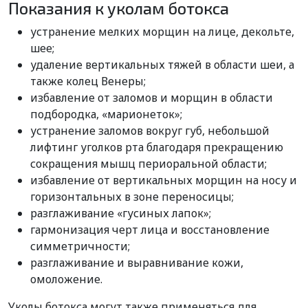
Показания к уколам ботокса
устранение мелких морщин на лице, декольте,
шее;
удаление вертикальных тяжей в области шеи, а
также колец Венеры;
избавление от заломов и морщин в области
подбородка, «марионеток»;
устранение заломов вокруг губ, небольшой
лифтинг уголков рта благодаря прекращению
сокращения мышц периоральной области;
избавление от вертикальных морщин на носу и
горизонтальных в зоне переносицы;
разглаживание «гусиных лапок»;
гармонизация черт лица и восстановление
симметричности;
разглаживание и выравнивание кожи,
омоложение.
Уколы ботокса могут также применяться для