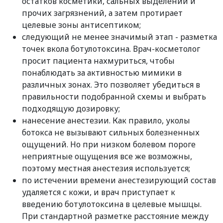
остатков косметики, сальных выделений и
прочих загрязнений, а затем протирает
целевые зоны антисептиком;
следующий не менее значимый этап - разметка
точек вкола ботулотоксина. Врач-косметолог
просит пациента нахмуриться, чтобы
понаблюдать за активностью мимики в
различных зонах. Это позволяет убедиться в
правильности подобранной схемы и выбрать
подходящую дозировку;
нанесение анестезии. Как правило, уколы
ботокса не вызывают сильных болезненных
ощущений. Но при низком болевом пороге
неприятные ощущения все же возможны,
поэтому местная анестезия используется;
по истечении времени анестезирующий состав
удаляется с кожи, и врач приступает к
введению ботулотоксина в целевые мышцы.
При стандартной разметке расстояние между