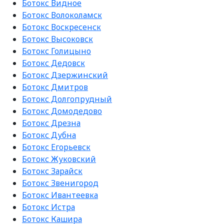
Ботокс Видное
Ботокс Волоколамск
Ботокс Воскресенск
Ботокс Высоковск
Ботокс Голицыно
Ботокс Дедовск
Ботокс Дзержинский
Ботокс Дмитров
Ботокс Долгопрудный
Ботокс Домодедово
Ботокс Дрезна
Ботокс Дубна
Ботокс Егорьевск
Ботокс Жуковский
Ботокс Зарайск
Ботокс Звенигород
Ботокс Ивантеевка
Ботокс Истра
Ботокс Кашира