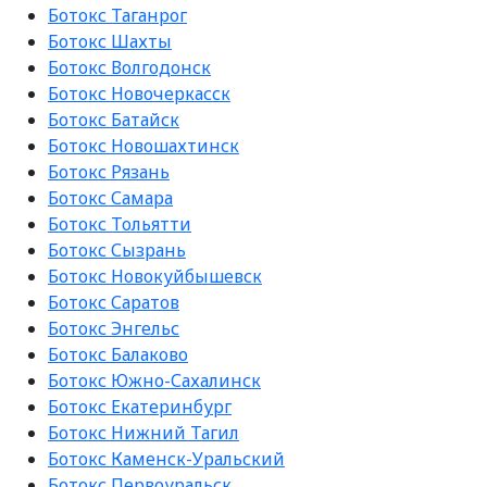
Ботокс Таганрог
Ботокс Шахты
Ботокс Волгодонск
Ботокс Новочеркасск
Ботокс Батайск
Ботокс Новошахтинск
Ботокс Рязань
Ботокс Самара
Ботокс Тольятти
Ботокс Сызрань
Ботокс Новокуйбышевск
Ботокс Саратов
Ботокс Энгельс
Ботокс Балаково
Ботокс Южно-Сахалинск
Ботокс Екатеринбург
Ботокс Нижний Тагил
Ботокс Каменск-Уральский
Ботокс Первоуральск