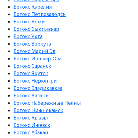
Ботокс Карелия
Ботокс Петрозаводск
Ботокс Коми
Ботокс Сыктывкар
Ботокс Ухта
Ботокс Воркута
Ботокс Марий Эл
Ботокс Йошкар-Ола
Ботокс Саранск
Ботокс Якутск
Ботокс Нерюнгри
Ботокс Владикавказ
Ботокс Казань
Ботокс Набережные Челны
Ботокс Нижнекамск
Ботокс Кызыл
Ботокс Ижевск
Ботокс Абакан