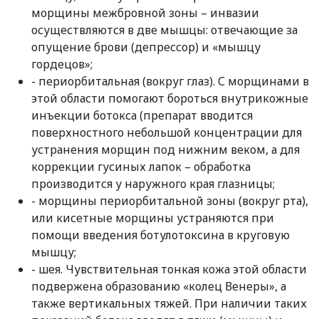
морщины межбровной зоны – инвазии
осуществляются в две мышцы: отвечающие за
опущение брови (депрессор) и «мышцу
гордецов»;
- периорбитальная (вокруг глаз). С морщинами в
этой области помогают бороться внутрикожные
инъекции ботокса (препарат вводится
поверхностного небольшой концентрации для
устранения морщин под нижним веком, а для
коррекции гусиных лапок – обработка
производится у наружного края глазницы;
- морщины периорбитальной зоны (вокруг рта),
или кисетные морщины устраняются при
помощи введения ботулотоксина в круговую
мышцу;
- шея. Чувствительная тонкая кожа этой области
подвержена образованию «колец Венеры», а
также вертикальных тяжей. При наличии таких