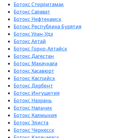
Ботокс Стерлитамак
Ботокс Салават
Ботокс Нефтекамск
Ботокс Республика Бурятия
Ботокс Улан-Удэ
Ботокс Алтай
Ботокс Горно-Алтайск
Ботокс Дагестан
Ботокс Махачкала
Ботокс Хасавюрт
Ботокс Каспийск
Ботокс Дербент
Ботокс Ингушетия
Ботокс Назрань
Ботокс Нальчик
Ботокс Калмыкия
Ботокс Элиста
Ботокс Черкесск
Ботокс Карачаевск