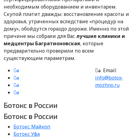
необходимым оборудованием и инвентарем.
Скупой платит дважды: восстановление красоты и
здоровья, утраченных вследствие «процедур на
дому», обойдутся гораздо дороже. Именно по этой
причине мы собрали для Вас
лучшие клиники и
медцентры Багратионовская
, которые
предварительно проверили по всем
существующим параметрам.
Email:
a
a
info@botox-
a
mozhno.ru
a
a
Ботокс в России
Ботокс в России
Ботокс Майкоп
Ботокс Уфа