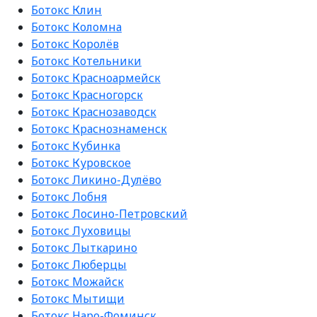
Ботокс Клин
Ботокс Коломна
Ботокс Королёв
Ботокс Котельники
Ботокс Красноармейск
Ботокс Красногорск
Ботокс Краснозаводск
Ботокс Краснознаменск
Ботокс Кубинка
Ботокс Куровское
Ботокс Ликино-Дулёво
Ботокс Лобня
Ботокс Лосино-Петровский
Ботокс Луховицы
Ботокс Лыткарино
Ботокс Люберцы
Ботокс Можайск
Ботокс Мытищи
Ботокс Наро-Фоминск