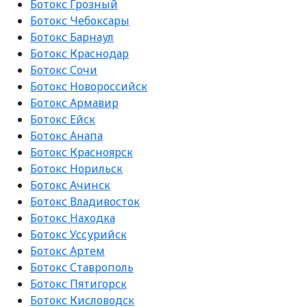
Ботокс Грозный
Ботокс Чебоксары
Ботокс Барнаул
Ботокс Краснодар
Ботокс Сочи
Ботокс Новороссийск
Ботокс Армавир
Ботокс Ейск
Ботокс Анапа
Ботокс Красноярск
Ботокс Норильск
Ботокс Ачинск
Ботокс Владивосток
Ботокс Находка
Ботокс Уссурийск
Ботокс Артем
Ботокс Ставрополь
Ботокс Пятигорск
Ботокс Кисловодск