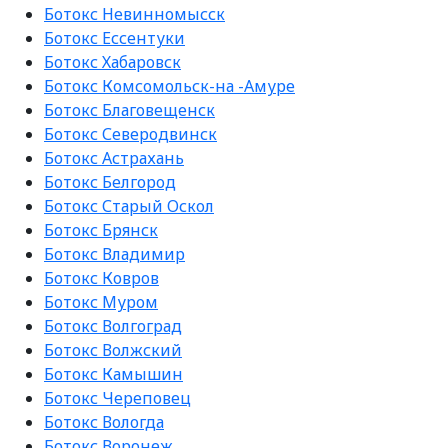
Ботокс Невинномысск
Ботокс Ессентуки
Ботокс Хабаровск
Ботокс Комсомольск-на -Амуре
Ботокс Благовещенск
Ботокс Северодвинск
Ботокс Астрахань
Ботокс Белгород
Ботокс Старый Оскол
Ботокс Брянск
Ботокс Владимир
Ботокс Ковров
Ботокс Муром
Ботокс Волгоград
Ботокс Волжский
Ботокс Камышин
Ботокс Череповец
Ботокс Вологда
Ботокс Воронеж