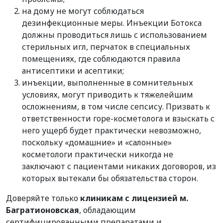
на дому не могут соблюдаться
дезинфекционные меры. Инъекции Ботокса
должны проводиться лишь с использованием
стерильных игл, перчаток в специальных
помещениях, где соблюдаются правила
антисептики и асептики;
инъекции, выполненные в сомнительных
условиях, могут приводить к тяжелейшим
осложнениям, в том числе сепсису. Призвать к
ответственности горе-косметолога и взыскать с
него ущерб будет практически невозможно,
поскольку «домашние» и «салонные»
косметологи практически никогда не
заключают с пациентами никаких договоров, из
которых вытекали бы обязательства сторон.
Доверяйте только
клиникам с лицензией м.
Багратионовская
, обладающим
сертифицированными препаратами и