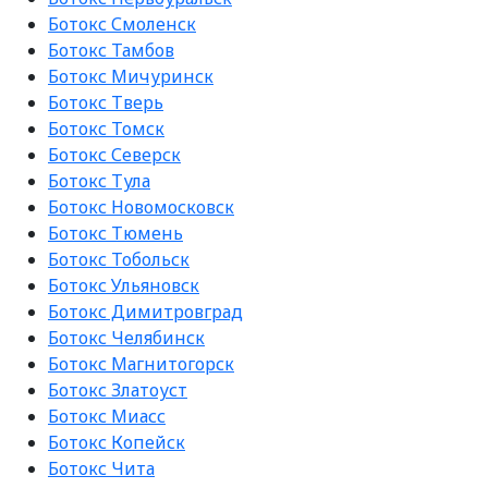
Ботокс Смоленск
Ботокс Тамбов
Ботокс Мичуринск
Ботокс Тверь
Ботокс Томск
Ботокс Северск
Ботокс Тула
Ботокс Новомосковск
Ботокс Тюмень
Ботокс Тобольск
Ботокс Ульяновск
Ботокс Димитровград
Ботокс Челябинск
Ботокс Магнитогорск
Ботокс Златоуст
Ботокс Миасс
Ботокс Копейск
Ботокс Чита