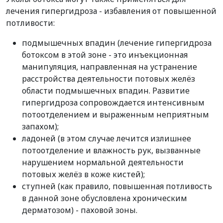
лечения гипергидроза - избавления от повышенной
потливости:
подмышечных впадин (лечение гипергидроза
ботоксом в этой зоне - это инъекционная
манипуляция, направленная на устранение
расстройства деятельности потовых желёз
области подмышечных впадин. Развитие
гипергидроза сопровождается интенсивным
потоотделением и выраженным неприятным
запахом);
ладоней (в этом случае лечится излишнее
потоотделение и влажность рук, вызванные
нарушением нормальной деятельности
потовых желёз в коже кистей);
ступней (как правило, повышенная потливость
в данной зоне обусловлена хроническим
дерматозом) - паховой зоны.