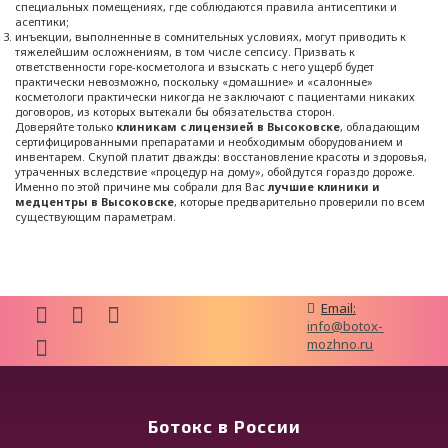
специальных помещениях, где соблюдаются правила антисептики и
асептики;
инъекции, выполненные в сомнительных условиях, могут приводить к
тяжелейшим осложнениям, в том числе сепсису. Призвать к
ответственности горе-косметолога и взыскать с него ущерб будет
практически невозможно, поскольку «домашние» и «салонные»
косметологи практически никогда не заключают с пациентами никаких
договоров, из которых вытекали бы обязательства сторон.
Доверяйте только
клиникам с лицензией в Высоковске
, обладающим
сертифицированными препаратами и необходимым оборудованием и
инвентарем. Скупой платит дважды: восстановление красоты и здоровья,
утраченных вследствие «процедур на дому», обойдутся гораздо дороже.
Именно по этой причине мы собрали для Вас
лучшие клиники и
медцентры в Высоковске
, которые предварительно проверили по всем
существующим параметрам.
Email:
info@botox-
mozhno.ru
Ботокс в России