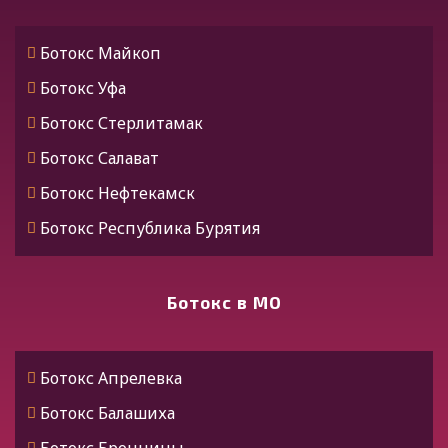
Ботокс Майкоп
Ботокс Уфа
Ботокс Стерлитамак
Ботокс Салават
Ботокс Нефтекамск
Ботокс Республика Бурятия
Ботокс Улан-Удэ
Ботокс Алтай
Ботокс в МО
Ботокс Горно-Алтайск
Ботокс Дагестан
Ботокс Апрелевка
Ботокс Махачкала
Ботокс Балашиха
Ботокс Хасавюрт
Ботокс Бронницы