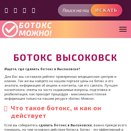
Искать...
ИСКАТЬ
БОТОКС ВЫСОКОВСК
Ищете, где сделать ботокс в Высоковске?
Для Вас мы составили рейтинг проверенных медицинских центров и
клиник. Так же вы найдете на нашем портале цены на ботокс и его
аналоги, информацию об акциях и контакты, где его сделать. Лучшие
косметологи, ответы на часто задаваемые вопросы, подготовка и
реабилитация, как проходит процедура - максимально полная
информация только на нашем ресурсе «Ботокс-Можно».
Что такое ботокс, и как он
действует
Если вы собираетесь
сделать ботокс в Высоковске
, важно прежде всего
понимать, на чем основано действие ботокса. Ботокс - это эффективный и