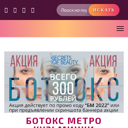
Искать...
ИСКАТЬ
БОТОКС МЕТРО