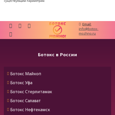
существующим параметрам.
Email:
info@botox-
mozhno.ru
Ботокс в России
Ботокс Майкоп
Ботокс Уфа
Ботокс Стерлитамак
Ботокс Салават
Ботокс Нефтекамск