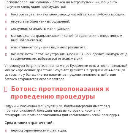
Воспользовавшись уколами ботокса на метро Кузьминки, пациенты
получают следующие преимущества:
быстрое избавление от мелкоморщинистой сетки и глубоких морщин;
отсутствие болезненных ощущений;
доступная стоимость манипуляции;
минимальная травматизация тканей (в сравнении с оперативным
вмешательством);
оперативное получение видимого результата;
возможность не только устранить морщины, но и сделать контуры отца
гармоничными, избавиться от асимметрии.
У процедуры ботулинотерапии на метро Кузьминки есть и незначительный
минус - временное действие. Результат держится в среднем от 4 месяцев
до года, но у большинства пациентов продолжительность действия
ботокса сохраняется около полугода.
Ботокс: противопоказания к
проведению процедуры
Будучи инвазивной манипуляцией, ботулинотерапия имеет ряд
противопоказаний, большая часть из которых относится к
стандартным противопоказаниям для косметологической процедуры.
Среди таких ограничений:
период беременности и лактации;