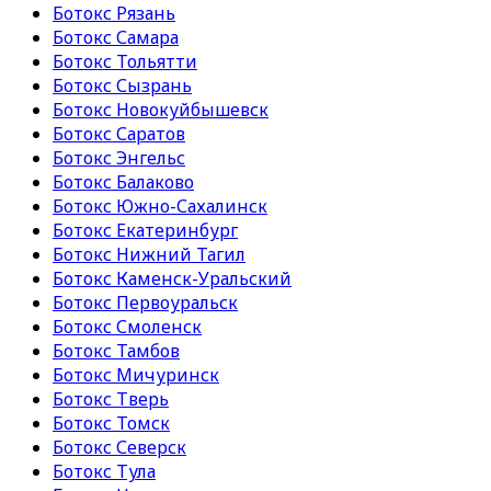
Ботокс Рязань
Ботокс Самара
Ботокс Тольятти
Ботокс Сызрань
Ботокс Новокуйбышевск
Ботокс Саратов
Ботокс Энгельс
Ботокс Балаково
Ботокс Южно-Сахалинск
Ботокс Екатеринбург
Ботокс Нижний Тагил
Ботокс Каменск-Уральский
Ботокс Первоуральск
Ботокс Смоленск
Ботокс Тамбов
Ботокс Мичуринск
Ботокс Тверь
Ботокс Томск
Ботокс Северск
Ботокс Тула