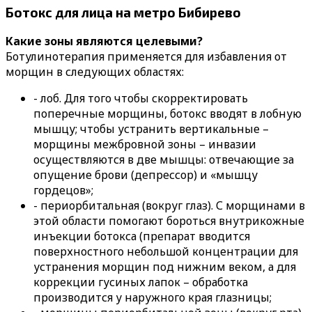
Ботокс для лица на метро Бибирево
Какие зоны являются целевыми?
Ботулинотерапия применяется для избавления от
морщин в следующих областях:
- лоб. Для того чтобы скорректировать
поперечные морщины, ботокс вводят в лобную
мышцу; чтобы устранить вертикальные –
морщины межбровной зоны – инвазии
осуществляются в две мышцы: отвечающие за
опущение брови (депрессор) и «мышцу
гордецов»;
- периорбитальная (вокруг глаз). С морщинами в
этой области помогают бороться внутрикожные
инъекции ботокса (препарат вводится
поверхностного небольшой концентрации для
устранения морщин под нижним веком, а для
коррекции гусиных лапок – обработка
производится у наружного края глазницы;