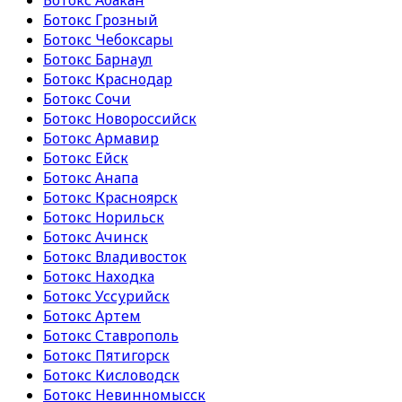
Ботокс Абакан
Ботокс Грозный
Ботокс Чебоксары
Ботокс Барнаул
Ботокс Краснодар
Ботокс Сочи
Ботокс Новороссийск
Ботокс Армавир
Ботокс Ейск
Ботокс Анапа
Ботокс Красноярск
Ботокс Норильск
Ботокс Ачинск
Ботокс Владивосток
Ботокс Находка
Ботокс Уссурийск
Ботокс Артем
Ботокс Ставрополь
Ботокс Пятигорск
Ботокс Кисловодск
Ботокс Невинномысск