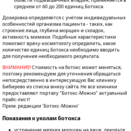
области подмышечных впадин, применяется в
среднем от 60 до 200 единиц Ботокса.
Дозировка определяется с учётом индивидуальных
особенностей организма пациента - таких, как
строение лица, глубина морщин и складок,
активность мимики. Подобные характеристики
помогают врачу-косметологу определить, какое
количество единиц Ботокса необходимо вводить
для получения необходимого результата.
ВНИМАНИЕ!
Стоимость на ботокс может меняться,
поэтому рекомендуем для уточнения обращаться
непосредственно в интересующую Вас клинику
Бибирево из списка внизу сайта. Не все клиники
предоставляют порталу "Ботокс-Можно" актуальный
прайс-лист!
Прим. редакции 'Ботокс-Можно'
Показания к уколам ботокса
устранение мелких морщин на лице, декольте,