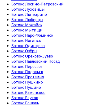
Ботокс Лосино-Петровский
Ботокс Луховицы
Ботокс Лыткарино
Ботокс Люберцы
Ботокс Можайск
Ботокс Мытищи
Ботокс Наро-Фоминск
Ботокс Ногинск
Ботокс Одинцово
Ботокс Озёры
Ботокс Орехово-Зуево
Ботокс Павловский Посад
Ботокс Пересвет
Ботокс Подольск
Ботокс Протвино
Ботокс Пушкино
Ботокс Пущино
Ботокс Раменское
Ботокс Реутов
Ботокс Рошаль