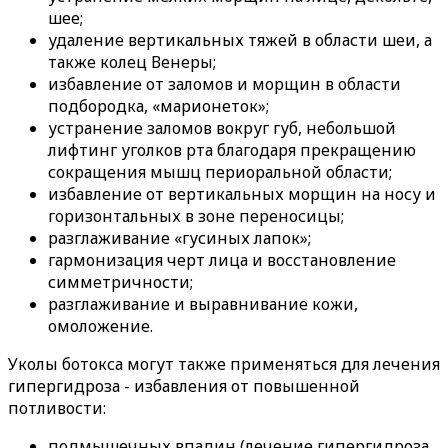
шее;
удаление вертикальных тяжей в области шеи, а
также колец Венеры;
избавление от заломов и морщин в области
подбородка, «марионеток»;
устранение заломов вокруг губ, небольшой
лифтинг уголков рта благодаря прекращению
сокращения мышц периоральной области;
избавление от вертикальных морщин на носу и
горизонтальных в зоне переносицы;
разглаживание «гусиных лапок»;
гармонизация черт лица и восстановление
симметричности;
разглаживание и выравнивание кожи,
омоложение.
Уколы ботокса могут также применяться для лечения
гипергидроза - избавления от повышенной
потливости:
подмышечных впадин (лечение гипергидроза