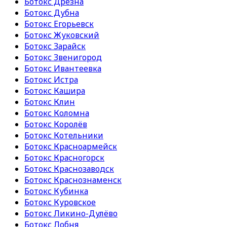
Ботокс Дрезна
Ботокс Дубна
Ботокс Егорьевск
Ботокс Жуковский
Ботокс Зарайск
Ботокс Звенигород
Ботокс Ивантеевка
Ботокс Истра
Ботокс Кашира
Ботокс Клин
Ботокс Коломна
Ботокс Королёв
Ботокс Котельники
Ботокс Красноармейск
Ботокс Красногорск
Ботокс Краснозаводск
Ботокс Краснознаменск
Ботокс Кубинка
Ботокс Куровское
Ботокс Ликино-Дулёво
Ботокс Лобня