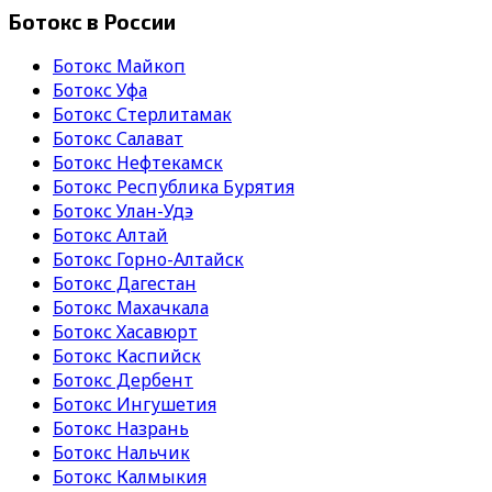
Ботокс в России
Ботокс Майкоп
Ботокс Уфа
Ботокс Стерлитамак
Ботокс Салават
Ботокс Нефтекамск
Ботокс Республика Бурятия
Ботокс Улан-Удэ
Ботокс Алтай
Ботокс Горно-Алтайск
Ботокс Дагестан
Ботокс Махачкала
Ботокс Хасавюрт
Ботокс Каспийск
Ботокс Дербент
Ботокс Ингушетия
Ботокс Назрань
Ботокс Нальчик
Ботокс Калмыкия