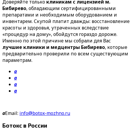
Доверяйте только
клиникам с лицензией м.
Бибирево
, обладающим сертифицированными
препаратами и необходимым оборудованием и
инвентарем. Скупой платит дважды: восстановление
красоты и здоровья, утраченных вследствие
«процедур на дому», обойдутся гораздо дороже.
Именно по этой причине мы собрали для Вас
лучшие клиники и медцентры Бибирево
, которые
предварительно проверили по всем существующим
параметрам.
a
a
a
a
a
Email:
info@botox-mozhno.ru
Ботокс в России