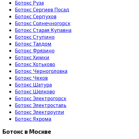
Ботокс Руза
Ботокс Сергиев Посад
Ботокс Серпухов
Ботокс Солнечногорск
Ботокс Старая Купавна
Ботокс Ступино
Ботокс Талдом
Ботокс Фрязино
Ботокс Химки
Ботокс Хотьково
Ботокс Черноголовка
Ботокс Чехов
Ботокс Шатура
Ботокс Щёлково
Ботокс Электрогорск
Ботокс Электросталь
Ботокс Электроугли
Ботокс Яхрома
Ботокс в Москве