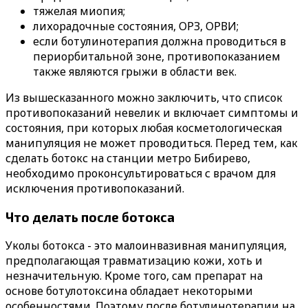
тяжелая миопия;
лихорадочные состояния, ОРЗ, ОРВИ;
если ботулинотерапия должна проводиться в
периорбитальной зоне, противопоказанием
также являются грыжи в области век.
Из вышесказанного можно заключить, что список
противопоказаний невелик и включает симптомы и
состояния, при которых любая косметологическая
манипуляция не может проводиться. Перед тем, как
сделать ботокс на станции метро Бибирево,
необходимо проконсультироваться с врачом для
исключения противопоказаний.
Что делать после ботокса
Уколы ботокса - это малоинвазивная манипуляция,
предполагающая травматизацию кожи, хоть и
незначительную. Кроме того, сам препарат на
основе ботулотоксина обладает некоторыми
особенностями. Поэтому после ботулинотерапии на