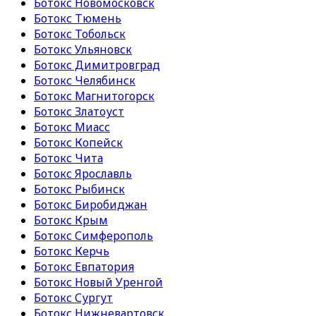
Ботокс Новомосковск
Ботокс Тюмень
Ботокс Тобольск
Ботокс Ульяновск
Ботокс Димитровград
Ботокс Челябинск
Ботокс Магнитогорск
Ботокс Златоуст
Ботокс Миасс
Ботокс Копейск
Ботокс Чита
Ботокс Ярославль
Ботокс Рыбинск
Ботокс Биробиджан
Ботокс Крым
Ботокс Симферополь
Ботокс Керчь
Ботокс Евпатория
Ботокс Новый Уренгой
Ботокс Сургут
Ботокс Нижневартовск