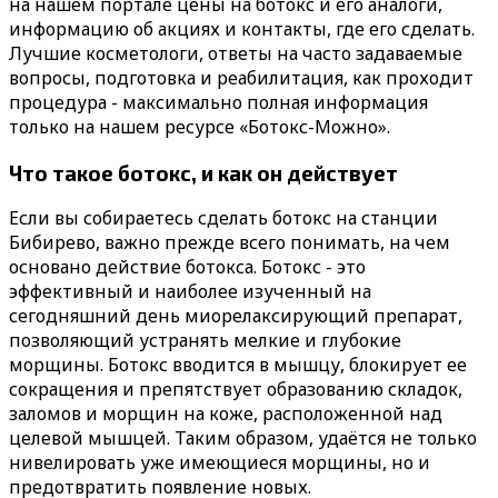
на нашем портале цены на ботокс и его аналоги,
информацию об акциях и контакты, где его сделать.
Лучшие косметологи, ответы на часто задаваемые
вопросы, подготовка и реабилитация, как проходит
процедура - максимально полная информация
только на нашем ресурсе «Ботокс-Можно».
Что такое ботокс, и как он действует
Если вы собираетесь сделать ботокс на станции
Бибирево, важно прежде всего понимать, на чем
основано действие ботокса. Ботокс - это
эффективный и наиболее изученный на
сегодняшний день миорелаксирующий препарат,
позволяющий устранять мелкие и глубокие
морщины. Ботокс вводится в мышцу, блокирует ее
сокращения и препятствует образованию складок,
заломов и морщин на коже, расположенной над
целевой мышцей. Таким образом, удаётся не только
нивелировать уже имеющиеся морщины, но и
предотвратить появление новых.