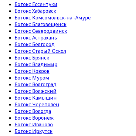
Ботокс Ессентуки
Ботокс Хабаровск
Ботокс Комсомольск-на -Амуре
Ботокс Благовещенск
Ботокс Северодвинск
Ботокс Астрахань
Ботокс Белгород
Ботокс Старый Оскол
Ботокс Брянск
Ботокс Владимир
Ботокс Ковров
Ботокс Муром
Ботокс Волгоград
Ботокс Волжский
Ботокс Камышин
Ботокс Череповец
Ботокс Вологда
Ботокс Воронеж
Ботокс Иваново
Ботокс Иркутск