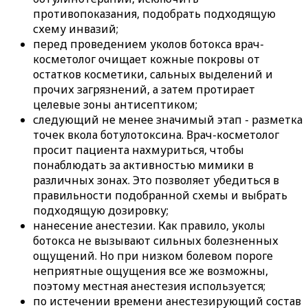
противопоказания, подобрать подходящую
схему инвазий;
перед проведением уколов ботокса врач-
косметолог очищает кожные покровы от
остатков косметики, сальных выделений и
прочих загрязнений, а затем протирает
целевые зоны антисептиком;
следующий не менее значимый этап - разметка
точек вкола ботулотоксина. Врач-косметолог
просит пациента нахмуриться, чтобы
понаблюдать за активностью мимики в
различных зонах. Это позволяет убедиться в
правильности подобранной схемы и выбрать
подходящую дозировку;
нанесение анестезии. Как правило, уколы
ботокса не вызывают сильных болезненных
ощущений. Но при низком болевом пороге
неприятные ощущения все же возможны,
поэтому местная анестезия используется;
по истечении времени анестезирующий состав