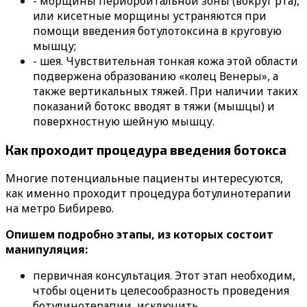
- морщины периорбитальной зоны (вокруг рта),
или кисетные морщины устраняются при
помощи введения ботулотоксина в круговую
мышцу;
- шея. Чувствительная тонкая кожа этой области
подвержена образованию «колец Венеры», а
также вертикальных тяжей. При наличии таких
показаний ботокс вводят в тяжи (мышцы) и
поверхностную шейную мышцу.
Как проходит процедура введения ботокса
Многие потенциальные пациенты интересуются,
как именно проходит процедура ботулинотерапии
на метро Бибирево.
Опишем подробно этапы, из которых состоит
манипуляция:
первичная консультация. Этот этап необходим,
чтобы оценить целесообразность проведения
ботулинотерапии, исключить