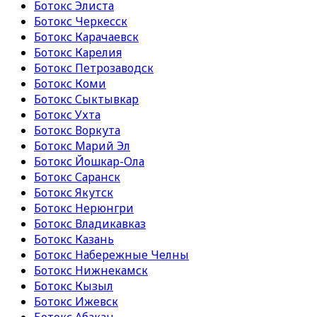
Ботокс Элиста
Ботокс Черкесск
Ботокс Карачаевск
Ботокс Карелия
Ботокс Петрозаводск
Ботокс Коми
Ботокс Сыктывкар
Ботокс Ухта
Ботокс Воркута
Ботокс Марий Эл
Ботокс Йошкар-Ола
Ботокс Саранск
Ботокс Якутск
Ботокс Нерюнгри
Ботокс Владикавказ
Ботокс Казань
Ботокс Набережные Челны
Ботокс Нижнекамск
Ботокс Кызыл
Ботокс Ижевск