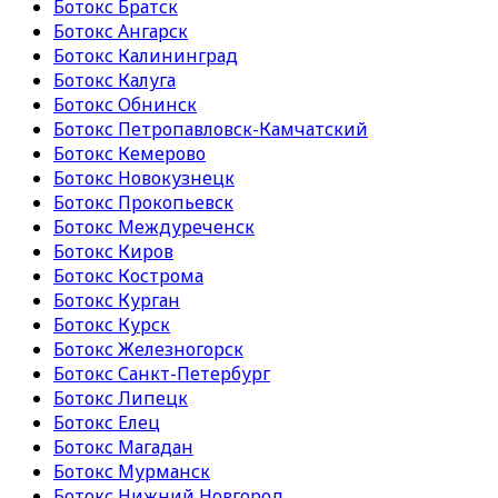
Ботокс Братск
Ботокс Ангарск
Ботокс Калининград
Ботокс Калуга
Ботокс Обнинск
Ботокс Петропавловск-Камчатский
Ботокс Кемерово
Ботокс Новокузнецк
Ботокс Прокопьевск
Ботокс Междуреченск
Ботокс Киров
Ботокс Кострома
Ботокс Курган
Ботокс Курск
Ботокс Железногорск
Ботокс Санкт-Петербург
Ботокс Липецк
Ботокс Елец
Ботокс Магадан
Ботокс Мурманск
Ботокс Нижний Новгород