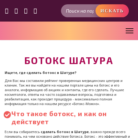
Искать...
ИСКАТЬ
БОТОКС ШАТУРА
Ищете, где сделать ботокс в Шатуре?
Для Вас мы составили рейтинг проверенных медицинских центров и
клиник. Так же вы найдете на нашем портале цены на ботокс и его
аналоги, информацию об акциях и контакты, где его сделать. Лучшие
косметологи, ответы на часто задаваемые вопросы, подготовка и
реабилитация, как проходит процедура - максимально полная
информация только на нашем ресурсе «Ботокс-Можно».
Что такое ботокс, и как он
действует
Если вы собираетесь
сделать ботокс в Шатуре
, важно прежде всего
понимать, на чем основано действие ботокса. Ботокс - это эффективный и