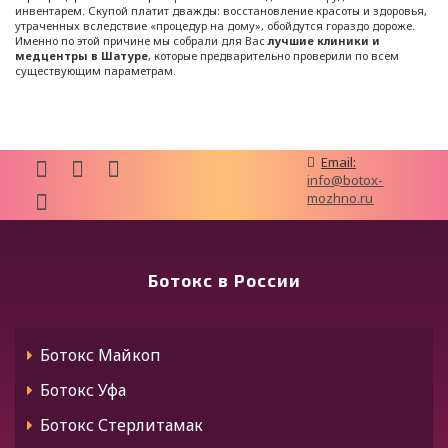
инвентарем. Скупой платит дважды: восстановление красоты и здоровья,
утраченных вследствие «процедур на дому», обойдутся гораздо дороже.
Именно по этой причине мы собрали для Вас
лучшие клиники и
медцентры в Шатуре
, которые предварительно проверили по всем
существующим параметрам.
Email:
info@botox-
mozhno.ru
Ботокс в России
Ботокс Майкоп
Ботокс Уфа
Ботокс Стерлитамак