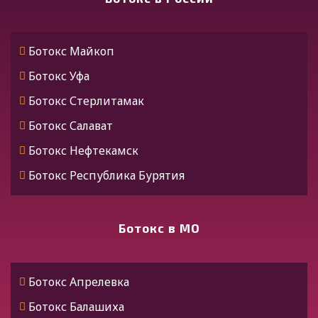
Ботокс Майкоп
Ботокс Уфа
Ботокс Стерлитамак
Ботокс Салават
Ботокс Нефтекамск
Ботокс Республика Бурятия
Ботокс Улан-Удэ
Ботокс Алтай
Ботокс в МО
Ботокс Горно-Алтайск
Ботокс Дагестан
Ботокс Апрелевка
Ботокс Махачкала
Ботокс Балашиха