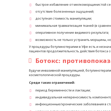
быстрое избавление от мелкоморщинистой сет
отсутствие болезненных ощущений;
доступная стоимость манипуляции;
минимальная травматизация тканей (в сравне
оперативное получение видимого результата;
возможность не только устранить морщины, но
У процедуры ботулинотерапии в Уфе есть и незнач
пациентов продолжительность действия ботокса с
Ботокс: противопока
Будучи инвазивной манипуляцией, ботулинотерапи
косметологической процедуры.
Среди таких ограничений:
период беременности и лактации;
индивидуальная непереносимость компонентов
инфекционные/хронические заболевания в ст