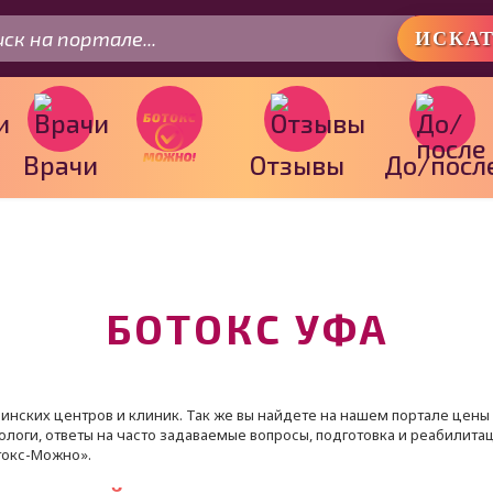
.
ИСКА
Врачи
Отзывы
До/посл
БОТОКС УФА
нских центров и клиник. Так же вы найдете на нашем портале цены 
тологи, ответы на часто задаваемые вопросы, подготовка и реабилита
токс-Можно».