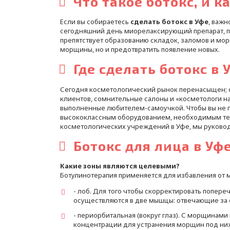
Что такое ботокс, и к
Если вы собираетесь
сделать ботокс в Уфе
, важн
сегодняшний день миорелаксирующий препарат, п
препятствует образованию складок, заломов и мо
морщины, но и предотвратить появление новых.
Где сделать ботокс в 
Сегодня косметологический рынок перенасыщен; 
клиентов, сомнительные салоны и «косметологи на
выполненные любителем-самоучкой. Чтобы вы не п
высококлассным оборудованием, необходимым тех
косметологических учреждений в Уфе, мы руково
Ботокс для лица в Уф
Какие зоны являются целевыми?
Ботулинотерапия применяется для избавления от 
- лоб. Для того чтобы скорректировать попер
осуществляются в две мышцы: отвечающие за 
- периорбитальная (вокруг глаз). С морщинам
концентрации для устранения морщин под нижн