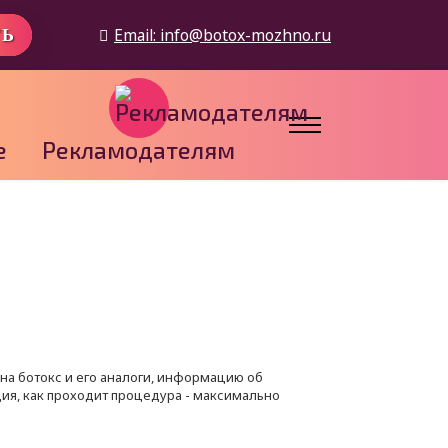
Email:
info@botox-mozhno.ru
ТЬ
е
Рекламодателям
на ботокс и его аналоги, информацию об
ция, как проходит процедура - максимально