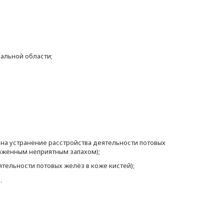
альной области;
 на устранение расстройства деятельности потовых
аженным неприятным запахом);
тельности потовых желёз в коже кистей);
.