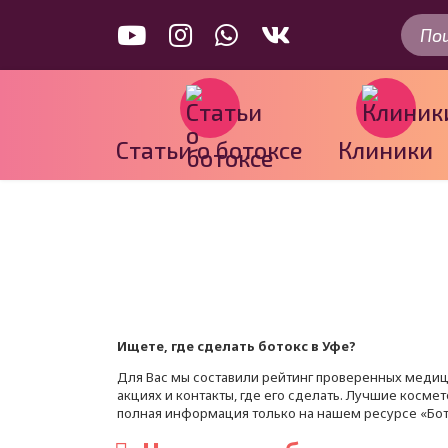
Искать..
Статьи о ботоксе
Клиники
Ищете, где сделать ботокс в Уфе?
Для Вас мы составили рейтинг проверенных медици
акциях и контакты, где его сделать. Лучшие косме
полная информация только на нашем ресурсе «Бо