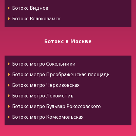
Ботокс Дербент
Ботокс Видное
Ботокс Ингушетия
Ботокс Волоколамск
Ботокс Назрань
Ботокс Воскресенск
Ботокс Нальчик
Ботокс Высоковск
Ботокс в Москве
Ботокс Калмыкия
Ботокс Голицыно
Ботокс Элиста
Ботокс Дедовск
Ботокс метро Сокольники
Ботокс Черкесск
Ботокс Дзержинский
Ботокс метро Преображенская площадь
Ботокс Карачаевск
Ботокс Дмитров
Ботокс метро Черкизовская
Ботокс Карелия
Ботокс Долгопрудный
Ботокс метро Локомотив
Ботокс Петрозаводск
Ботокс Домодедово
Ботокс метро Бульвар Рокоссовского
Ботокс Коми
Ботокс Дрезна
Ботокс метро Комсомольская
Ботокс Сыктывкар
Ботокс Дубна
Ботокс метро Красные Ворота
Ботокс Ухта
Ботокс Егорьевск