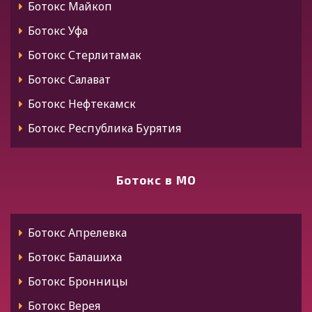
Ботокс Майкоп
Ботокс Уфа
Ботокс Стерлитамак
Ботокс Салават
Ботокс Нефтекамск
Ботокс Республика Бурятия
Ботокс Улан-Удэ
Ботокс Алтай
Ботокс в МО
Ботокс Горно-Алтайск
Ботокс Дагестан
Ботокс Апрелевка
Ботокс Махачкала
Ботокс Балашиха
Ботокс Хасавюрт
Ботокс Бронницы
Ботокс Каспийск
Ботокс Верея