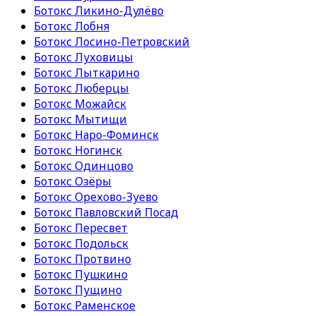
Ботокс Ликино-Дулёво
Ботокс Лобня
Ботокс Лосино-Петровский
Ботокс Луховицы
Ботокс Лыткарино
Ботокс Люберцы
Ботокс Можайск
Ботокс Мытищи
Ботокс Наро-Фоминск
Ботокс Ногинск
Ботокс Одинцово
Ботокс Озёры
Ботокс Орехово-Зуево
Ботокс Павловский Посад
Ботокс Пересвет
Ботокс Подольск
Ботокс Протвино
Ботокс Пушкино
Ботокс Пущино
Ботокс Раменское