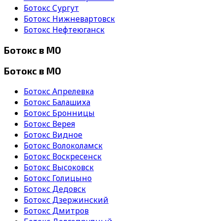
Ботокс Сургут
Ботокс Нижневартовск
Ботокс Нефтеюганск
Ботокс в МО
Ботокс в МО
Ботокс Апрелевка
Ботокс Балашиха
Ботокс Бронницы
Ботокс Верея
Ботокс Видное
Ботокс Волоколамск
Ботокс Воскресенск
Ботокс Высоковск
Ботокс Голицыно
Ботокс Дедовск
Ботокс Дзержинский
Ботокс Дмитров