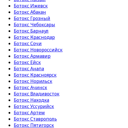
Ботокс Ижевск
Ботокс Абакан
Ботокс Грозный
Ботокс Чебоксары
Ботокс Барнаул
Ботокс Краснодар
Ботокс Сочи
Ботокс Новороссийск
Ботокс Армавир
Ботокс Ейск
Ботокс Анапа
Ботокс Красноярск
Ботокс Норильск
Ботокс Ачинск
Ботокс Владивосток
Ботокс Находка
Ботокс Уссурийск
Ботокс Артем
Ботокс Ставрополь
Ботокс Пятигорск