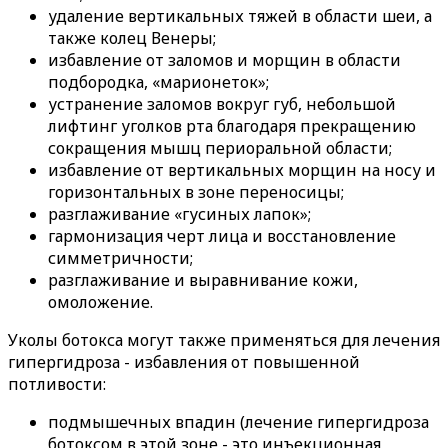
удаление вертикальных тяжей в области шеи, а
также колец Венеры;
избавление от заломов и морщин в области
подбородка, «марионеток»;
устранение заломов вокруг губ, небольшой
лифтинг уголков рта благодаря прекращению
сокращения мышц периоральной области;
избавление от вертикальных морщин на носу и
горизонтальных в зоне переносицы;
разглаживание «гусиных лапок»;
гармонизация черт лица и восстановление
симметричности;
разглаживание и выравнивание кожи,
омоложение.
Уколы ботокса могут также применяться для лечения
гипергидроза - избавления от повышенной
потливости:
подмышечных впадин (лечение гипергидроза
ботоксом в этой зоне - это инъекционная