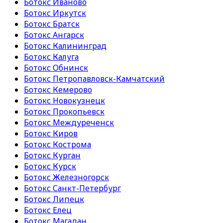
Ботокс Иваново
Ботокс Иркутск
Ботокс Братск
Ботокс Ангарск
Ботокс Калининград
Ботокс Калуга
Ботокс Обнинск
Ботокс Петропавловск-Камчатский
Ботокс Кемерово
Ботокс Новокузнецк
Ботокс Прокопьевск
Ботокс Междуреченск
Ботокс Киров
Ботокс Кострома
Ботокс Курган
Ботокс Курск
Ботокс Железногорск
Ботокс Санкт-Петербург
Ботокс Липецк
Ботокс Елец
Ботокс Магадан