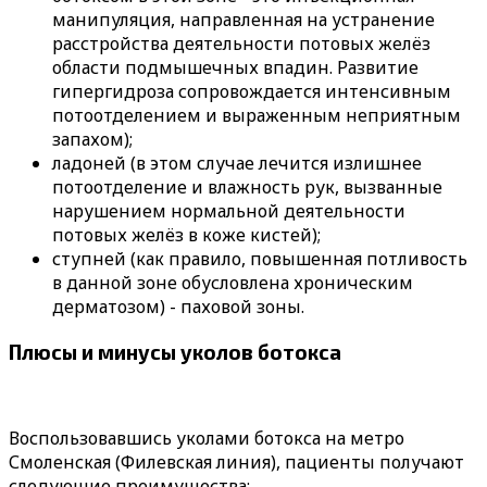
манипуляция, направленная на устранение
расстройства деятельности потовых желёз
области подмышечных впадин. Развитие
гипергидроза сопровождается интенсивным
потоотделением и выраженным неприятным
запахом);
ладоней (в этом случае лечится излишнее
потоотделение и влажность рук, вызванные
нарушением нормальной деятельности
потовых желёз в коже кистей);
ступней (как правило, повышенная потливость
в данной зоне обусловлена хроническим
дерматозом) - паховой зоны.
Плюсы и минусы уколов ботокса
Воспользовавшись уколами ботокса на метро
Смоленская (Филевская линия), пациенты получают
следующие преимущества: