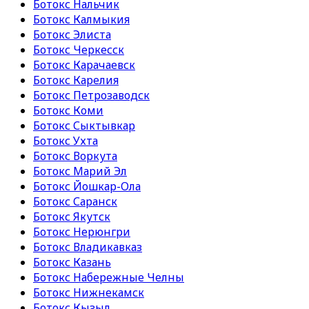
Ботокс Нальчик
Ботокс Калмыкия
Ботокс Элиста
Ботокс Черкесск
Ботокс Карачаевск
Ботокс Карелия
Ботокс Петрозаводск
Ботокс Коми
Ботокс Сыктывкар
Ботокс Ухта
Ботокс Воркута
Ботокс Марий Эл
Ботокс Йошкар-Ола
Ботокс Саранск
Ботокс Якутск
Ботокс Нерюнгри
Ботокс Владикавказ
Ботокс Казань
Ботокс Набережные Челны
Ботокс Нижнекамск
Ботокс Кызыл