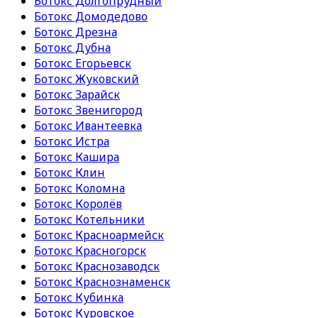
Ботокс Долгопрудный
Ботокс Домодедово
Ботокс Дрезна
Ботокс Дубна
Ботокс Егорьевск
Ботокс Жуковский
Ботокс Зарайск
Ботокс Звенигород
Ботокс Ивантеевка
Ботокс Истра
Ботокс Кашира
Ботокс Клин
Ботокс Коломна
Ботокс Королёв
Ботокс Котельники
Ботокс Красноармейск
Ботокс Красногорск
Ботокс Краснозаводск
Ботокс Краснознаменск
Ботокс Кубинка
Ботокс Куровское