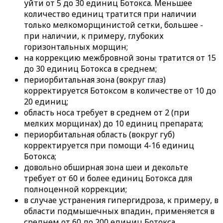
уйти от 5 до 30 единиц Ботокса. Меньшее
количество единиц тратится при наличии
только мелкоморщинистой сетки, большее -
при наличии, к примеру, глубоких
горизонтальных морщин;
на коррекцию межбровной зоны тратится от 15
до 30 единиц Ботокса в среднем;
периорбитальная зона (вокруг глаз)
корректируется Ботоксом в количестве от 10 до
20 единиц;
область носа требует в среднем от 2 (при
мелких морщинах) до 10 единиц препарата;
периорбитальная область (вокруг губ)
корректируется при помощи 4-16 единиц
Ботокса;
довольно обширная зона шеи и декольте
требует от 60 и более единиц Ботокса для
полноценной коррекции;
в случае устранения гипергидроза, к примеру, в
области подмышечных впадин, применяется в
среднем от 60 до 200 единиц Ботокса.