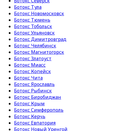
Ботокс Северск
Ботокс Тула
Ботокс Новомосковск
Ботокс Тюмень
Ботокс Тобольск
Ботокс Ульяновск
Ботокс Димитровград
Ботокс Челябинск
Ботокс Магнитогорск
Ботокс Златоуст
Ботокс Миасс
Ботокс Копейск
Ботокс Чита
Ботокс Ярославль
Ботокс Рыбинск
Ботокс Биробиджан
Ботокс Крым
Ботокс Симферополь
Ботокс Керчь
Ботокс Евпатория
Ботокс Новый Уренгой