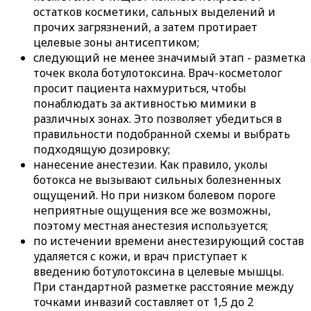
остатков косметики, сальных выделений и
прочих загрязнений, а затем протирает
целевые зоны антисептиком;
следующий не менее значимый этап - разметка
точек вкола ботулотоксина. Врач-косметолог
просит пациента нахмуриться, чтобы
понаблюдать за активностью мимики в
различных зонах. Это позволяет убедиться в
правильности подобранной схемы и выбрать
подходящую дозировку;
нанесение анестезии. Как правило, уколы
ботокса не вызывают сильных болезненных
ощущений. Но при низком болевом пороге
неприятные ощущения все же возможны,
поэтому местная анестезия используется;
по истечении времени анестезирующий состав
удаляется с кожи, и врач приступает к
введению ботулотоксина в целевые мышцы.
При стандартной разметке расстояние между
точками инвазий составляет от 1,5 до 2