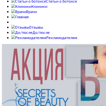
Статьи о ботоксе
Клиники
Врачи
Отзывы
До/после
Рекламодателям