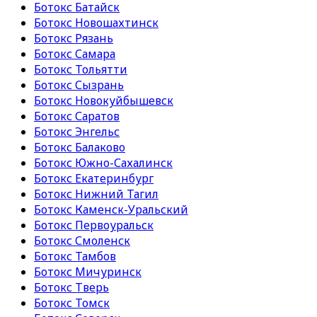
Ботокс Батайск
Ботокс Новошахтинск
Ботокс Рязань
Ботокс Самара
Ботокс Тольятти
Ботокс Сызрань
Ботокс Новокуйбышевск
Ботокс Саратов
Ботокс Энгельс
Ботокс Балаково
Ботокс Южно-Сахалинск
Ботокс Екатеринбург
Ботокс Нижний Тагил
Ботокс Каменск-Уральский
Ботокс Первоуральск
Ботокс Смоленск
Ботокс Тамбов
Ботокс Мичуринск
Ботокс Тверь
Ботокс Томск