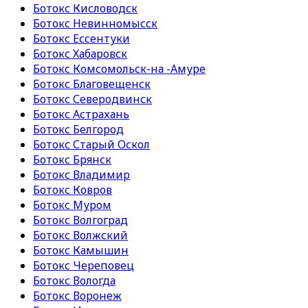
Ботокс Кисловодск
Ботокс Невинномысск
Ботокс Ессентуки
Ботокс Хабаровск
Ботокс Комсомольск-на -Амуре
Ботокс Благовещенск
Ботокс Северодвинск
Ботокс Астрахань
Ботокс Белгород
Ботокс Старый Оскол
Ботокс Брянск
Ботокс Владимир
Ботокс Ковров
Ботокс Муром
Ботокс Волгоград
Ботокс Волжский
Ботокс Камышин
Ботокс Череповец
Ботокс Вологда
Ботокс Воронеж