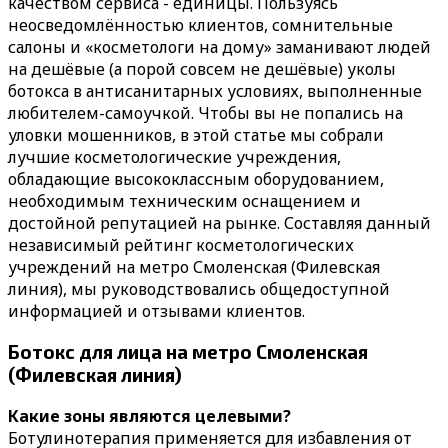
качеством сервиса - единицы. Пользуясь
неосведомлённостью клиентов, сомнительные
салоны и «косметологи на дому» заманивают людей
на дешёвые (а порой совсем не дешёвые) уколы
ботокса в антисанитарных условиях, выполненные
любителем-самоучкой. Чтобы вы не попались на
уловки мошенников, в этой статье мы собрали
лучшие косметологические учреждения,
обладающие высококлассным оборудованием,
необходимым техническим оснащением и
достойной репутацией на рынке. Составляя данный
независимый рейтинг косметологических
учреждений на метро Смоленская (Филевская
линия), мы руководствовались общедоступной
информацией и отзывами клиентов.
Ботокс для лица на метро Смоленская
(Филевская линия)
Какие зоны являются целевыми?
Ботулинотерапия применяется для избавления от